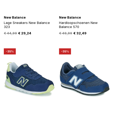
New Balance
New Balance
Lage Sneakers New Balance
Hardloopschoenen New
323
Balance 570
Oorspronkelijke
Huidige
Oorspronkelijke
Huidige
€
44,99
€
29,24
€
49,99
€
32,49
prijs
prijs
prijs
prijs
was:
is:
was:
is:
€ 44,99.
€ 29,24.
€ 49,99.
€ 32,49.
-35%
-35%