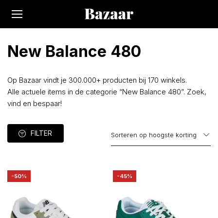
New Balance 480
Op Bazaar vindt je 300.000+ producten bij 170 winkels.
Alle actuele items in de categorie “New Balance 480”. Zoek,
vind en bespaar!
FILTER
-50%
-45%