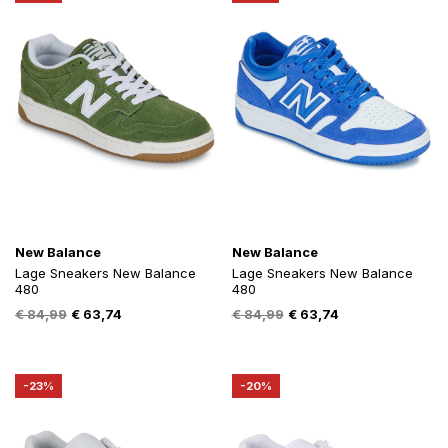
New Balance
New Balance
Lage Sneakers New Balance
Lage Sneakers New Balance
480
480
Oorspronkelijke
Huidige
Oorspronkelijke
Huidige
€
84,99
€
63,74
€
84,99
€
63,74
prijs
prijs
prijs
prijs
was:
is:
was:
is:
€ 84,99.
€ 63,74.
€ 84,99.
€ 63,74.
-23%
-20%