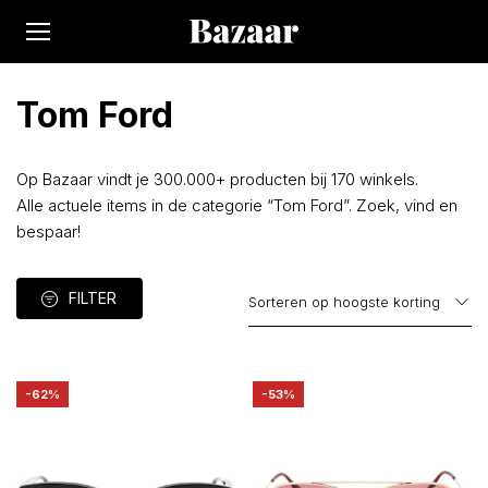
Tom Ford
Op Bazaar vindt je 300.000+ producten bij 170 winkels.
Alle actuele items in de categorie “Tom Ford”. Zoek, vind en
bespaar!
FILTER
-62%
-53%