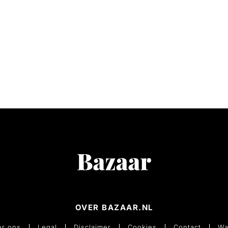
OVER BAZAAR.NL
r ons
Legal
Disclaimer
Cookies
Contact
Wa