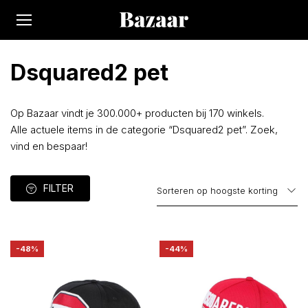
Dsquared2 pet
Op Bazaar vindt je 300.000+ producten bij 170 winkels.
Alle actuele items in de categorie “Dsquared2 pet”. Zoek,
vind en bespaar!
FILTER
-48%
-44%