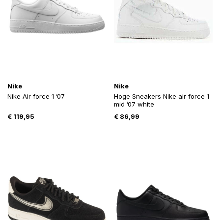
Nike
Nike
Nike Air force 1 ’07
Hoge Sneakers Nike air force 1
mid ’07 white
€
119,95
€
86,99