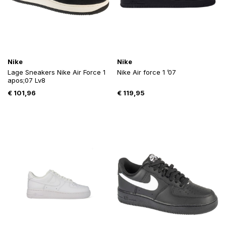
Nike
Nike
Lage Sneakers Nike Air Force 1
Nike Air force 1 ’07
apos;07 Lv8
€
101,96
€
119,95