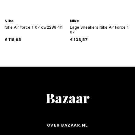
Nike
Nike
Nike Air force 1 ’07 cw2288-111
Lage Sneakers Nike Air Force 1
07
€
118,95
€
108,57
OVER BAZAAR.NL