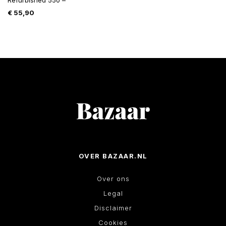
Refurbished 550 –
€
55,90
OVER BAZAAR.NL
Over ons
Legal
Disclaimer
Cookies