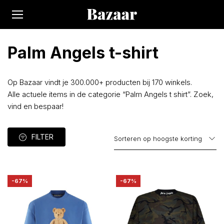
Palm Angels t-shirt
Op Bazaar vindt je 300.000+ producten bij 170 winkels.
Alle actuele items in de categorie “Palm Angels t shirt”. Zoek,
vind en bespaar!
FILTER
-67%
-67%