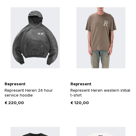
Represent
Represent
Represent Heren 24 hour
Represent Heren western initial
service hoodie
t-shirt
€
220,00
€
120,00