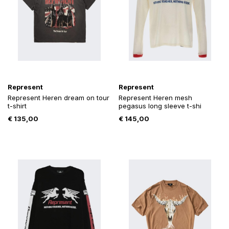
Represent
Represent
Represent Heren dream on tour
Represent Heren mesh
t-shirt
pegasus long sleeve t-shi
€
135,00
€
145,00