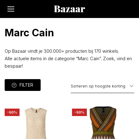
Marc Cain
Op Bazaar vindt je 300.000+ producten bij 170 winkels.
Alle actuele items in de categorie “Marc Cain”. Zoek, vind en
bespaar!
FILTER
-50%
-50%