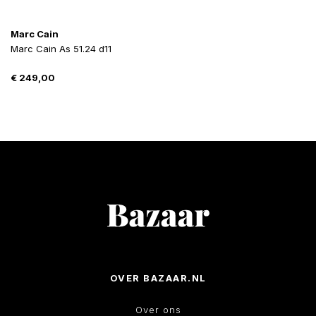
Marc Cain
Marc Cain As 51.24 d11
€
249,00
OVER BAZAAR.NL
Over ons