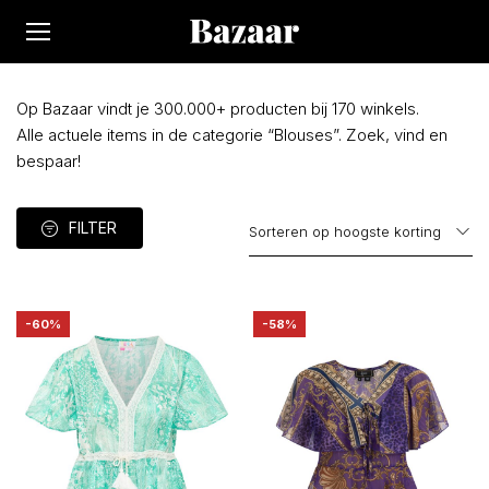
Op Bazaar vindt je 300.000+ producten bij 170 winkels.
Alle actuele items in de categorie “Blouses”. Zoek, vind en
bespaar!
FILTER
-60%
-58%