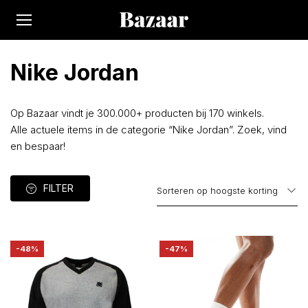
Nike Jordan
Op Bazaar vindt je 300.000+ producten bij 170 winkels.
Alle actuele items in de categorie “Nike Jordan”. Zoek, vind
en bespaar!
FILTER
-48%
-47%