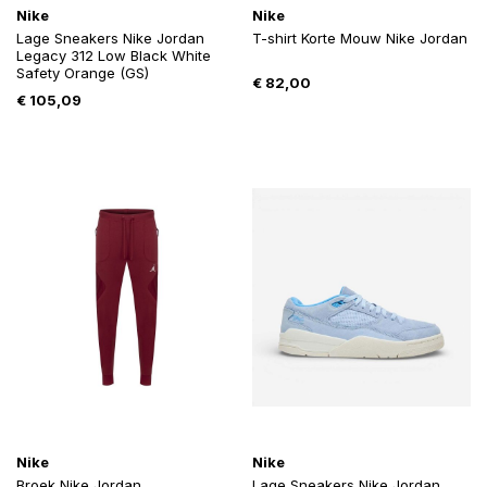
Nike
Nike
Lage Sneakers Nike Jordan
T-shirt Korte Mouw Nike Jordan
Legacy 312 Low Black White
Safety Orange (GS)
€
82,00
€
105,09
Nike
Nike
Broek Nike Jordan
Lage Sneakers Nike Jordan