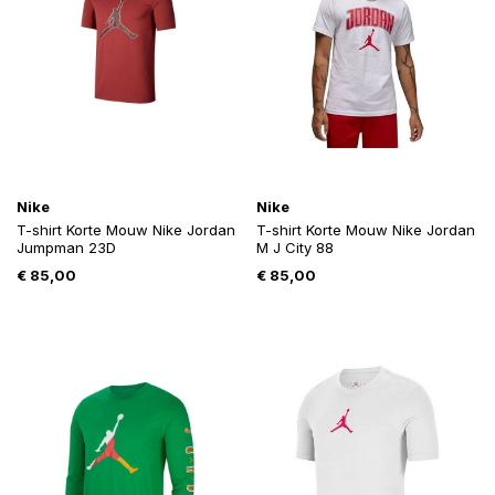
Nike
Nike
T-shirt Korte Mouw Nike Jordan
T-shirt Korte Mouw Nike Jordan
Jumpman 23D
M J City 88
€
85,00
€
85,00