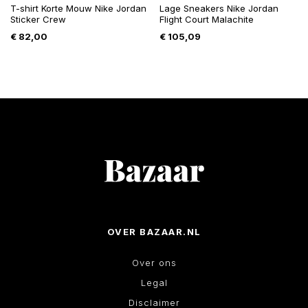
T-shirt Korte Mouw Nike Jordan
Lage Sneakers Nike Jordan
Sticker Crew
Flight Court Malachite
€
82,00
€
105,09
OVER BAZAAR.NL
Over ons
Legal
Disclaimer