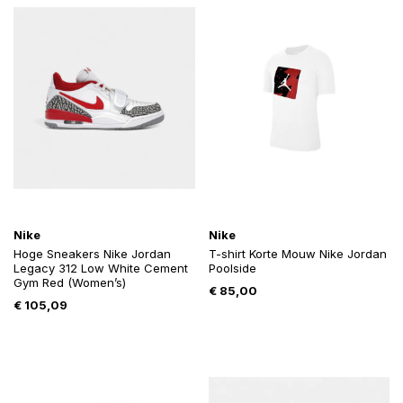
Nike
Nike
Hoge Sneakers Nike Jordan
T-shirt Korte Mouw Nike Jordan
Legacy 312 Low White Cement
Poolside
Gym Red (Women’s)
€
85,00
€
105,09