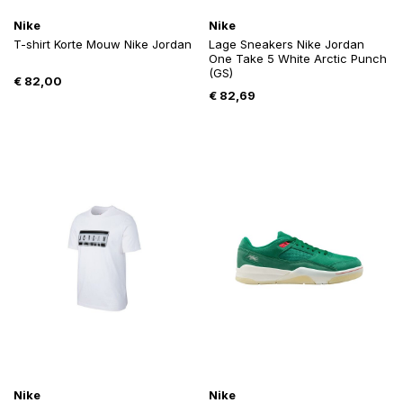
Nike
Nike
T-shirt Korte Mouw Nike Jordan
Lage Sneakers Nike Jordan
One Take 5 White Arctic Punch
(GS)
€
82,00
€
82,69
Nike
Nike