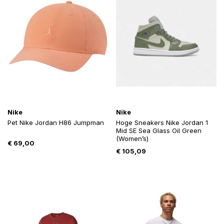
Nike
Nike
Pet Nike Jordan H86 Jumpman
Hoge Sneakers Nike Jordan 1
Mid SE Sea Glass Oil Green
(Women’s)
€
69,00
€
105,09