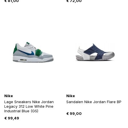
€
81,00
€
72,00
Nike
Nike
Lage Sneakers Nike Jordan
Sandalen Nike Jordan Flare BP
Legacy 312 Low White Pine
Industrial Blue (GS)
€
99,00
€
99,49