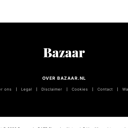
OVER BAZAAR.NL
r ons
Legal
Disclaimer
Cookies
Contact
Wa