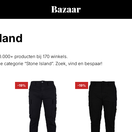
sland
0.000+ producten bij 170 winkels.
de categorie “Stone Island”. Zoek, vind en bespaar!
-19%
-19%