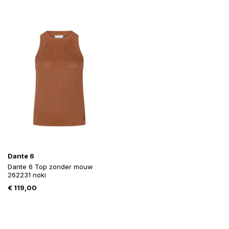
Dante 6
Dante 6 Top zonder mouw
262231 noki
€
119,00