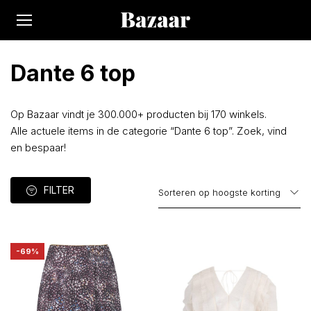
Dante 6 top
Op Bazaar vindt je 300.000+ producten bij 170 winkels.
Alle actuele items in de categorie “Dante 6 top”. Zoek, vind
en bespaar!
FILTER
-69%