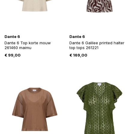
Dante 6
Dante 6
Dante 6 Top korte mouw
Dante 6 Galilee printed halter
261460 maimu
top tops 261221
€
99,00
€
169,00