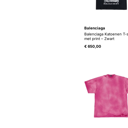
Balenciaga
Balenciaga Katoenen T-s
met print – Zwart
€
650,00