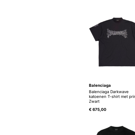
Balenciaga
Balenciaga Darkwave
katoenen T-shirt met pri
Zwart
€
675,00