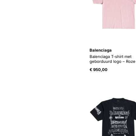
Balenciaga
Balenciaga T-shirt met
geborduurd logo – Roze
€
950,00