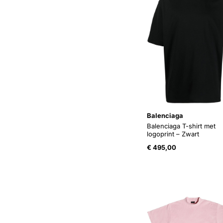
Balenciaga
Balenciaga T-shirt met
logoprint – Zwart
€
495,00