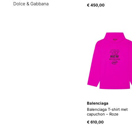
Dolce & Gabbana
€
450,00
Balenciaga
Balenciaga T-shirt met
capuchon – Roze
€
610,00