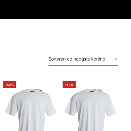
-52%
-52%