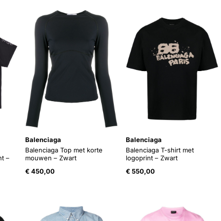
Balenciaga
Balenciaga
Balenciaga Top met korte
Balenciaga T-shirt met
nt –
mouwen – Zwart
logoprint – Zwart
€
450,00
€
550,00