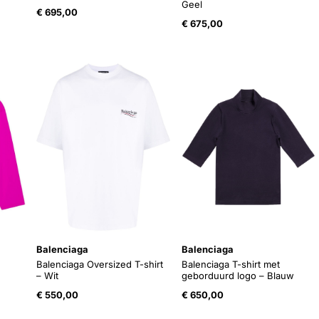
Geel
€
695,00
€
675,00
Balenciaga
Balenciaga
Balenciaga Oversized T-shirt
Balenciaga T-shirt met
– Wit
geborduurd logo – Blauw
€
550,00
€
650,00