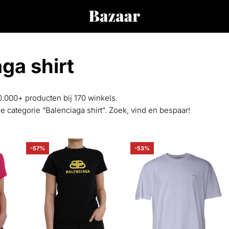
ga shirt
0.000+ producten bij 170 winkels.
de categorie “Balenciaga shirt”. Zoek, vind en bespaar!
-57%
-53%