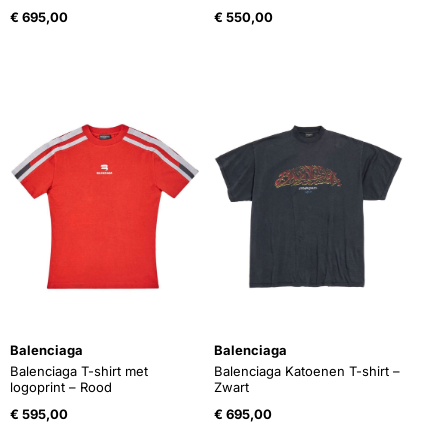
€
695,00
€
550,00
Balenciaga
Balenciaga
Balenciaga T-shirt met
Balenciaga Katoenen T-shirt –
logoprint – Rood
Zwart
€
595,00
€
695,00