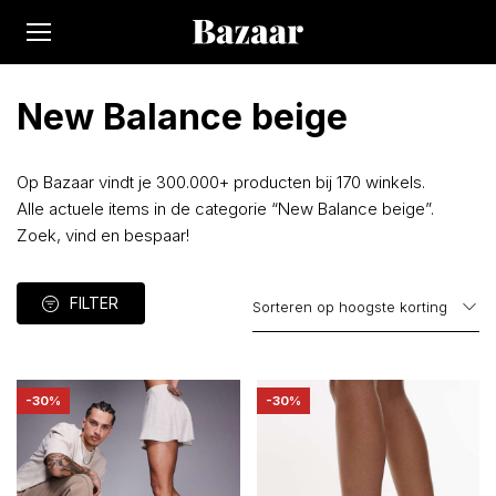
New Balance beige
Op Bazaar vindt je 300.000+ producten bij 170 winkels.
Alle actuele items in de categorie “New Balance beige”.
Zoek, vind en bespaar!
FILTER
-30%
-30%