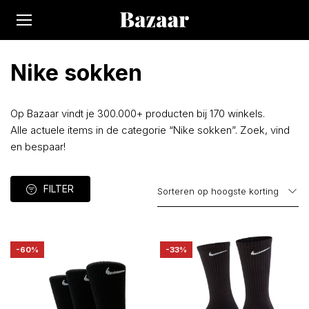
Nike sokken
Op Bazaar vindt je 300.000+ producten bij 170 winkels.
Alle actuele items in de categorie “Nike sokken”. Zoek, vind
en bespaar!
FILTER
-60%
-33%