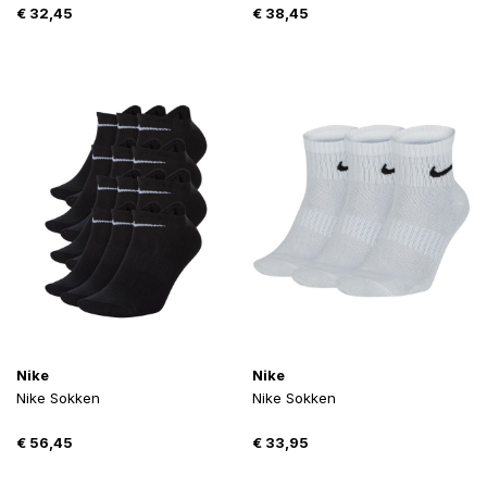
€
32,45
€
38,45
Nike
Nike
Nike Sokken
Nike Sokken
€
56,45
€
33,95