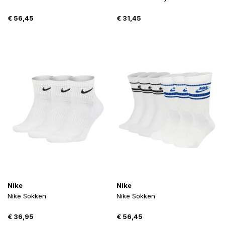
€
56,45
€
31,45
Nike
Nike
Nike Sokken
Nike Sokken
€
36,95
€
56,45