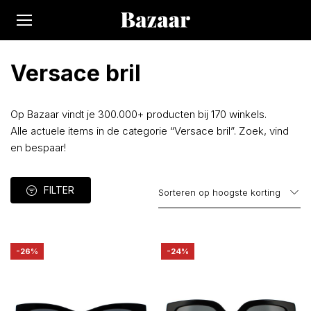
Versace bril
Op Bazaar vindt je 300.000+ producten bij 170 winkels.
Alle actuele items in de categorie “Versace bril”. Zoek, vind
en bespaar!
FILTER
-26%
-24%