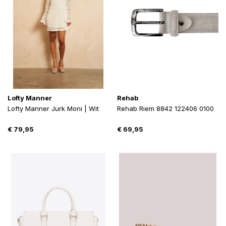
Lofty Manner
Rehab
Lofty Manner Jurk Moni | Wit
Rehab Riem 8842 122406 0100
€
79,95
€
69,95