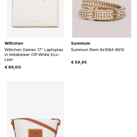
Wittchen
Summum
Wittchen Dames 17″ Laptoptas
Summum Riem 8s1084-8610
in Imitatieleer Off-White Eco-
Leer
€
59,95
€
89,00