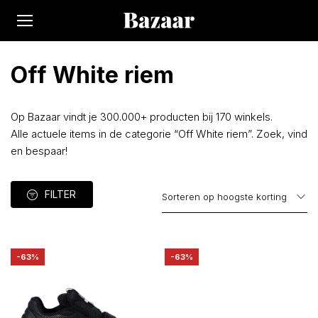
Off White riem
Op Bazaar vindt je 300.000+ producten bij 170 winkels.
Alle actuele items in de categorie “Off White riem”. Zoek, vind
en bespaar!
FILTER
-63%
-63%