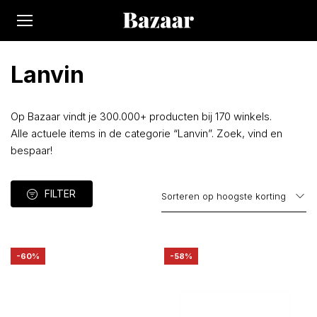
Lanvin
Op Bazaar vindt je 300.000+ producten bij 170 winkels.
Alle actuele items in de categorie “Lanvin”. Zoek, vind en
bespaar!
FILTER
-60%
-58%