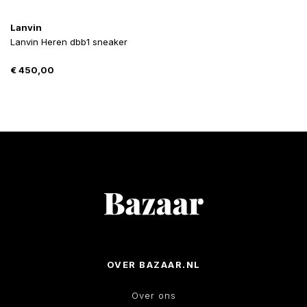
Lanvin
Lanvin Heren dbb1 sneaker
€
450,00
OVER BAZAAR.NL
Over ons