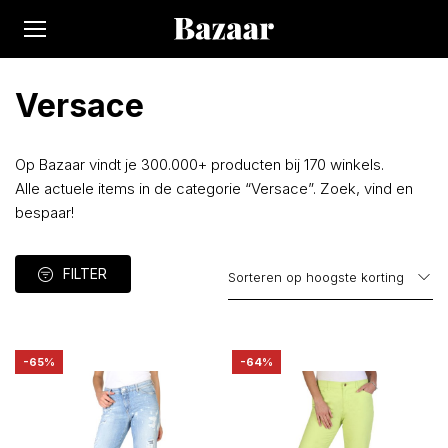
Versace
Op Bazaar vindt je 300.000+ producten bij 170 winkels.
Alle actuele items in de categorie “Versace”. Zoek, vind en
bespaar!
FILTER
-65%
-64%