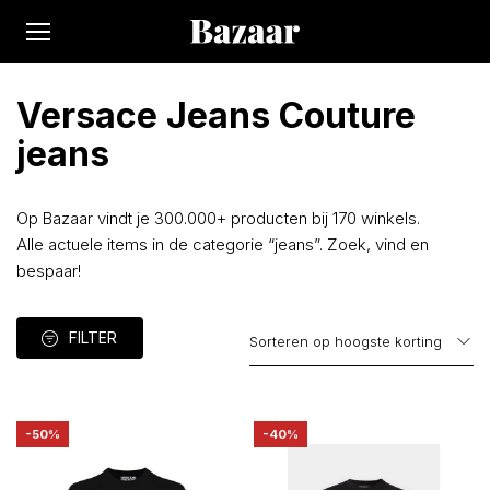
Versace Jeans Couture
jeans
Op Bazaar vindt je 300.000+ producten bij 170 winkels.
Alle actuele items in de categorie “jeans”. Zoek, vind en
bespaar!
FILTER
-50%
-40%