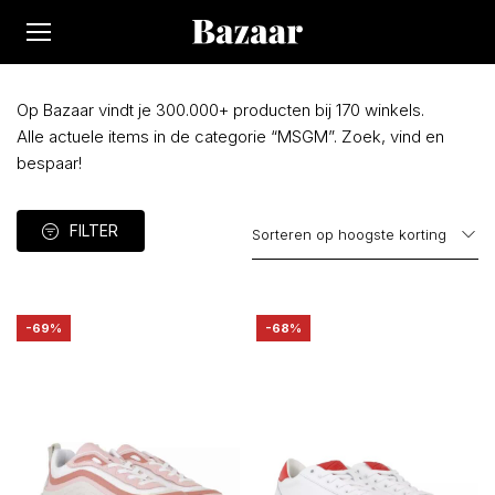
Op Bazaar vindt je 300.000+ producten bij 170 winkels.
Alle actuele items in de categorie “MSGM”. Zoek, vind en
bespaar!
FILTER
-69%
-68%