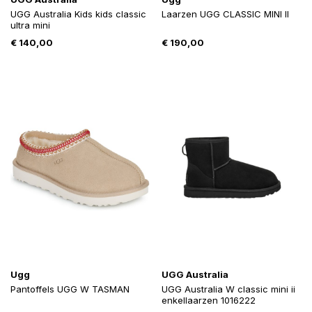
UGG Australia Kids kids classic
Laarzen UGG CLASSIC MINI II
ultra mini
€
140,00
€
190,00
Ugg
UGG Australia
Pantoffels UGG W TASMAN
UGG Australia W classic mini ii
enkellaarzen 1016222