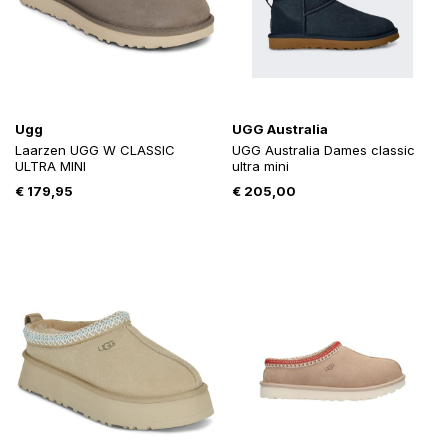
Ugg
UGG Australia
Laarzen UGG W CLASSIC
UGG Australia Dames classic
ULTRA MINI
ultra mini
€
179,95
€
205,00