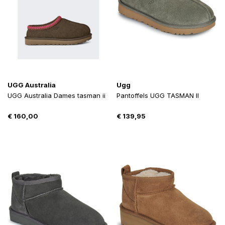
UGG Australia
Ugg
UGG Australia Dames tasman ii
Pantoffels UGG TASMAN II
€
160,00
€
139,95