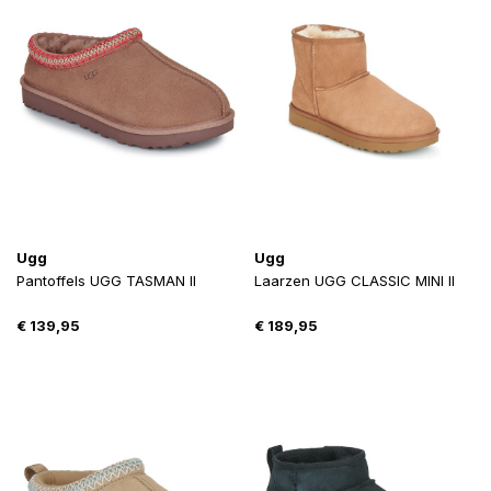
Ugg
Ugg
Pantoffels UGG TASMAN II
Laarzen UGG CLASSIC MINI II
€
139,95
€
189,95