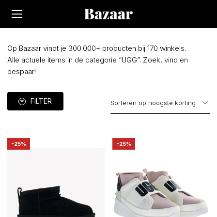
Op Bazaar vindt je 300.000+ producten bij 170 winkels.
Alle actuele items in de categorie “UGG”. Zoek, vind en
bespaar!
FILTER
-25%
-25%