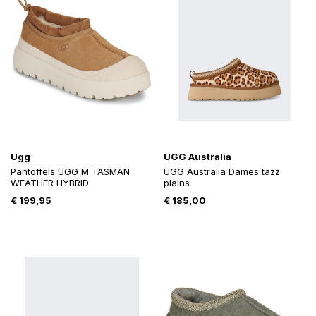
Ugg
UGG Australia
Pantoffels UGG M TASMAN
UGG Australia Dames tazz
WEATHER HYBRID
plains
€
199,95
€
185,00