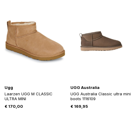
Ugg
UGG Australia
Laarzen UGG M CLASSIC
UGG Australia Classic ultra mini
ULTRA MINI
boots 1116109
€
170,00
€
169,95