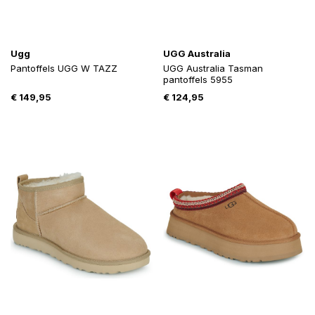
Ugg
UGG Australia
Pantoffels UGG W TAZZ
UGG Australia Tasman
pantoffels 5955
€
149,95
€
124,95