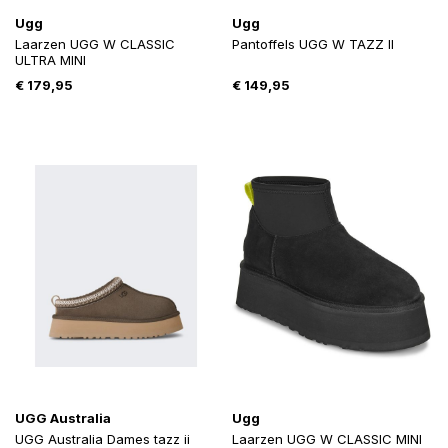
Ugg
Ugg
Laarzen UGG W CLASSIC
Pantoffels UGG W TAZZ II
ULTRA MINI
€
179,95
€
149,95
UGG Australia
Ugg
UGG Australia Dames tazz ii
Laarzen UGG W CLASSIC MINI