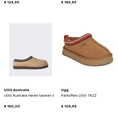
€
124,95
€
189,95
UGG Australia
Ugg
UGG Australia Heren tasman ii
Pantoffels UGG TAZZ
€
160,00
€
109,95