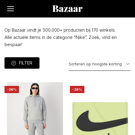
Op Bazaar vindt je 300.000+ producten bij 170 winkels.
Alle actuele items in de categorie “Nike”. Zoek, vind en
bespaar!
FILTER
-26%
-26%