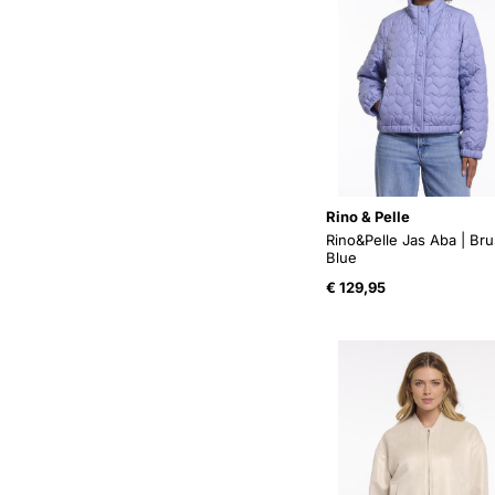
Rino & Pelle
Rino&Pelle Jas Aba | Br
Blue
€
129,95