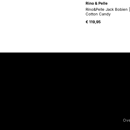
Rino & Pelle
Rino&Pelle Jack Bobien |
Cotton Candy
€
119,95
Ove