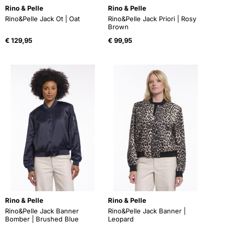
Rino & Pelle
Rino & Pelle
Rino&Pelle Jack Ot | Oat
Rino&Pelle Jack Priori | Rosy
Brown
€
129,95
€
99,95
Rino & Pelle
Rino & Pelle
Rino&Pelle Jack Banner
Rino&Pelle Jack Banner |
Bomber | Brushed Blue
Leopard