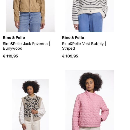
Rino & Pelle
Rino & Pelle
Rino&Pelle Jack Ravenna |
Rino&Pelle Vest Bubbly |
Burlywood
Striped
€
119,95
€
109,95