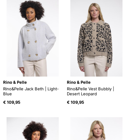
Rino & Pelle
Rino & Pelle
Rino&Pelle Jack Beth | Light-
Rino&Pelle Vest Bubbly |
Blue
Desert Leopard
€
109,95
€
109,95