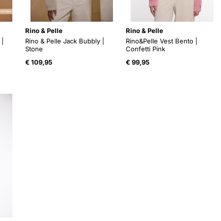
Rino & Pelle
Rino & Pelle
 |
Rino & Pelle Jack Bubbly |
Rino&Pelle Vest Bento |
Stone
Confetti Pink
€
109,95
€
99,95