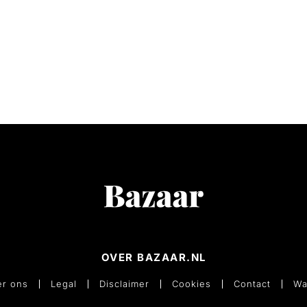
OVER BAZAAR.NL
r ons
Legal
Disclaimer
Cookies
Contact
Wa