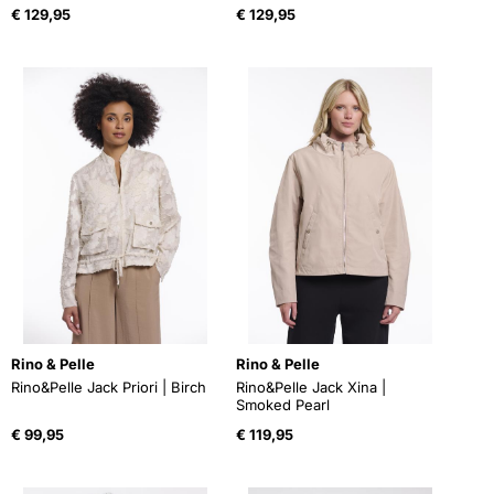
€
129,95
€
129,95
Rino & Pelle
Rino & Pelle
Rino&Pelle Jack Priori | Birch
Rino&Pelle Jack Xina |
Smoked Pearl
€
99,95
€
119,95