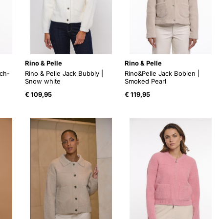
Rino & Pelle
Rino & Pelle
rch-
Rino & Pelle Jack Bubbly |
Rino&Pelle Jack Bobien |
Snow white
Smoked Pearl
€
109,95
€
119,95