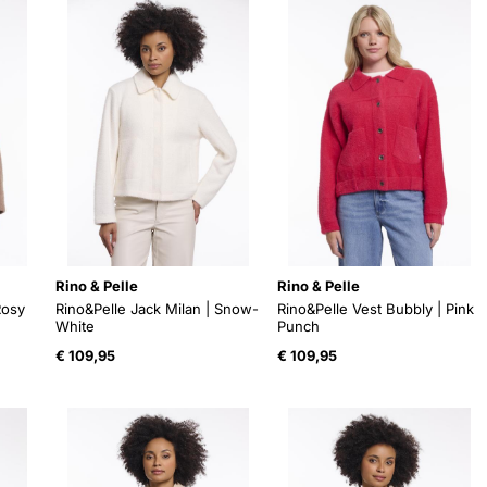
Rino & Pelle
Rino & Pelle
Rosy
Rino&Pelle Jack Milan | Snow-
Rino&Pelle Vest Bubbly | Pink
White
Punch
€
109,95
€
109,95