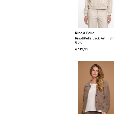
Rino & Pelle
Rino&Pelle Jack Arfi | Bi
Gold
€
119,95