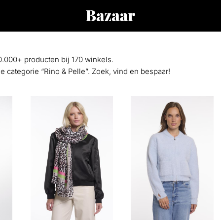
0.000+ producten bij 170 winkels.
de categorie “Rino & Pelle”. Zoek, vind en bespaar!