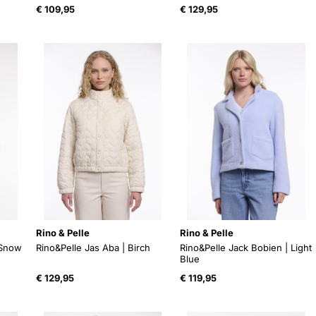
€
109,95
€
129,95
Rino & Pelle
Rino & Pelle
 Snow
Rino&Pelle Jas Aba | Birch
Rino&Pelle Jack Bobien | Light
Blue
€
129,95
€
119,95