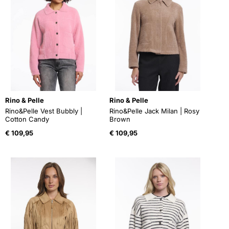
Rino & Pelle
Rino & Pelle
Rino&Pelle Vest Bubbly |
Rino&Pelle Jack Milan | Rosy
Cotton Candy
Brown
€
109,95
€
109,95