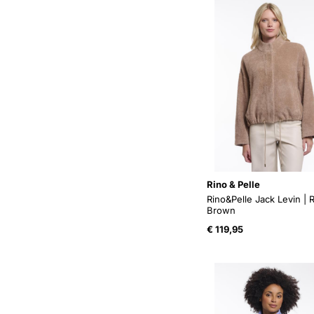
Rino & Pelle
Rino&Pelle Jack Levin | 
Brown
€
119,95