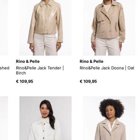
Rino & Pelle
Rino & Pelle
ushed
Rino&Pelle Jack Tender |
Rino&Pelle Jack Doona | Oat
Birch
€
109,95
€
109,95