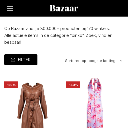
Op Bazaar vindt je 300.000+ producten bij 170 winkels.
Alle actuele items in de categorie “pinko”. Zoek, vind en
bespaar!
FILTER
-59%
-40%