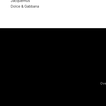
Jacquemus
Dolce & Gabbana
Ove