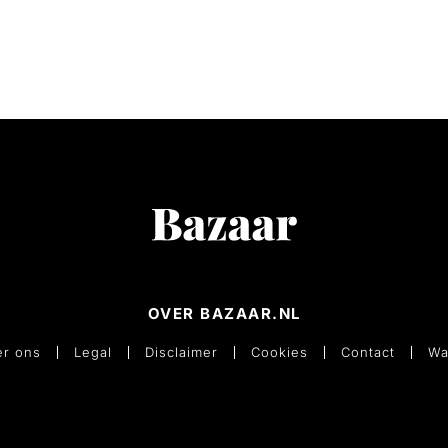
OVER BAZAAR.NL
r ons
Legal
Disclaimer
Cookies
Contact
Wa