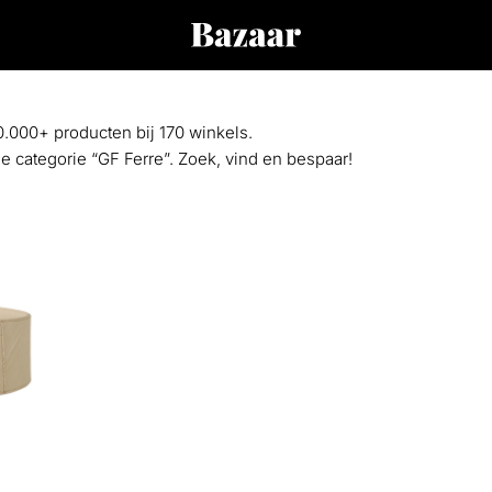
0.000+ producten bij 170 winkels.
de categorie “GF Ferre”. Zoek, vind en bespaar!