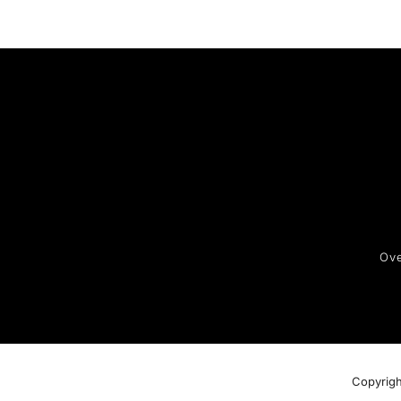
Ove
Copyrigh