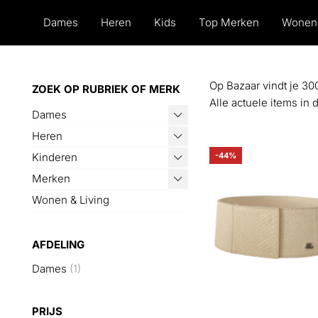
Dames
Heren
Kids
Top Merken
Wonen
Op Bazaar vindt je 30
ZOEK OP RUBRIEK OF MERK
Alle actuele items in 
Dames
Heren
Kinderen
-44%
Merken
Wonen & Living
AFDELING
Dames
(1)
PRIJS