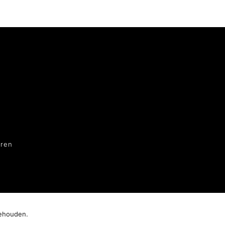
ren
behouden.