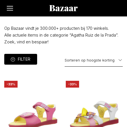
Op Bazaar vindt je 300.000+ producten bij 170 winkels.
Alle actuele items in de categorie “Agatha Ruiz de la Prada”.
Zoek, vind en bespaar!
FILTER
-33%
-33%