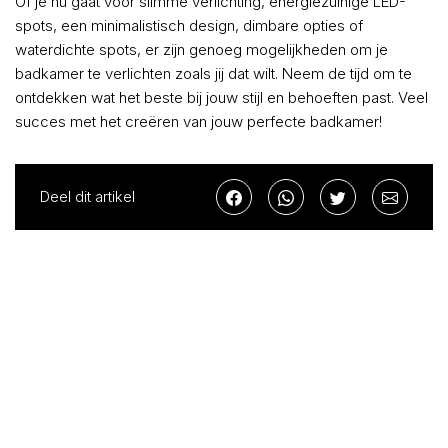
Of je nu gaat voor slimme verlichting, energiezuinige LED-
spots, een minimalistisch design, dimbare opties of
waterdichte spots, er zijn genoeg mogelijkheden om je
badkamer te verlichten zoals jij dat wilt. Neem de tijd om te
ontdekken wat het beste bij jouw stijl en behoeften past. Veel
succes met het creëren van jouw perfecte badkamer!
Deel dit artikel