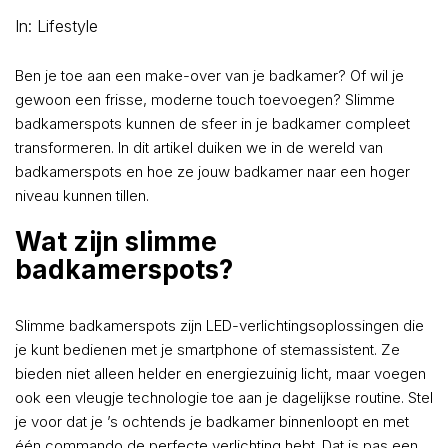
In:
Lifestyle
Ben je toe aan een make-over van je badkamer? Of wil je
gewoon een frisse, moderne touch toevoegen? Slimme
badkamerspots kunnen de sfeer in je badkamer compleet
transformeren. In dit artikel duiken we in de wereld van
badkamerspots en hoe ze jouw badkamer naar een hoger
niveau kunnen tillen.
Wat zijn slimme
badkamerspots?
Slimme badkamerspots zijn LED-verlichtingsoplossingen die
je kunt bedienen met je smartphone of stemassistent. Ze
bieden niet alleen helder en energiezuinig licht, maar voegen
ook een vleugje technologie toe aan je dagelijkse routine. Stel
je voor dat je ’s ochtends je badkamer binnenloopt en met
één commando de perfecte verlichting hebt. Dat is pas een