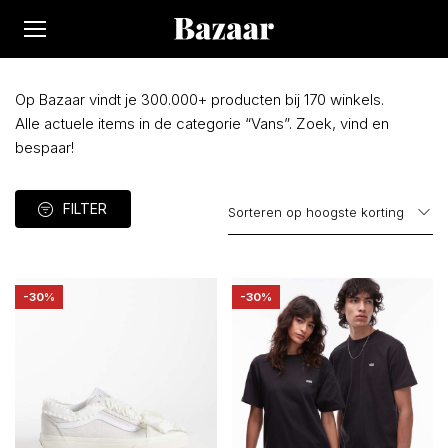
Op Bazaar vindt je 300.000+ producten bij 170 winkels.
Alle actuele items in de categorie “Vans”. Zoek, vind en
bespaar!
FILTER
-30%
-30%