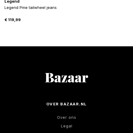
Legend
Legend Pme tailwheel jeans
€
119,99
OVER BAZAAR.NL
Over ons
Legal