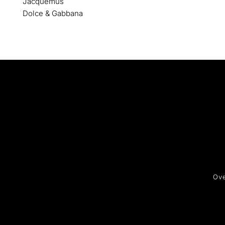
Jacquemus
Dolce & Gabbana
Ove