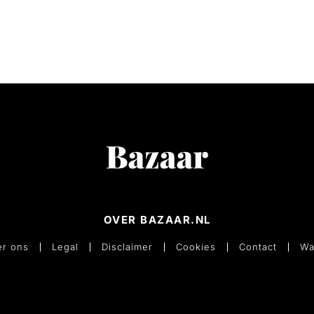
OVER BAZAAR.NL
r ons
Legal
Disclaimer
Cookies
Contact
Wa