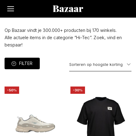
Op Bazaar vindt je 300.000+ producten bij 170 winkels.
Alle actuele items in de categorie “Hi-Tec”. Zoek, vind en
bespaar!
FILTER
-50%
-30%