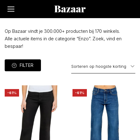
Op Bazaar vindt je 300.000+ producten bij 170 winkels.
Alle actuele items in de categorie “Enzo”. Zoek, vind en
bespaar!
FILTER
-61%
-61%