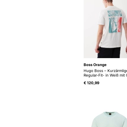
Boss Orange
Hugo Boss – Kurzärmlig
Regular-Fit- in Weiß mit 
€
120,99