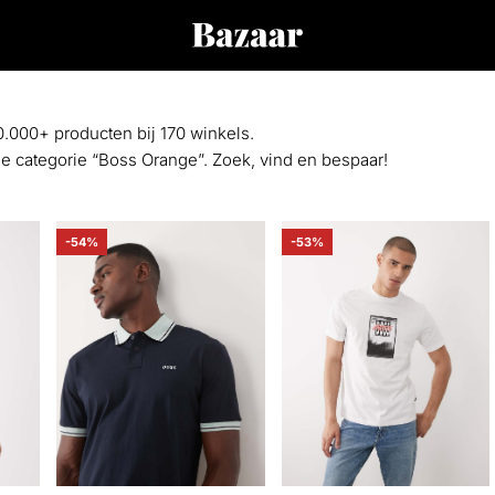
0.000+ producten bij 170 winkels.
 de categorie “Boss Orange”. Zoek, vind en bespaar!
-54%
-53%