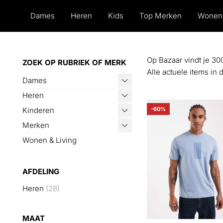
Dames
Heren
Kids
Top Merken
Wonen
Op Bazaar vindt je 30
ZOEK OP RUBRIEK OF MERK
Alle actuele items in
Dames
Heren
Kinderen
-60%
Merken
Wonen & Living
AFDELING
Heren
(28)
MAAT