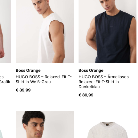
Boss Orange
Boss Orange
es
HUGO BOSS – Relaxed-Fit-T-
HUGO BOSS – Ärmelloses
Grafik
Shirt in Weiß-Grau
Relaxed-Fit-T-Shirt in
Dunkelblau
€
89,99
€
89,99