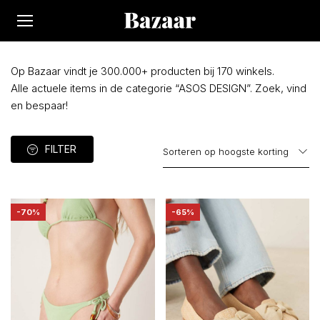
Op Bazaar vindt je 300.000+ producten bij 170 winkels.
Alle actuele items in de categorie “ASOS DESIGN”. Zoek, vind
en bespaar!
FILTER
-70%
-65%