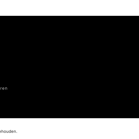
ren
behouden.