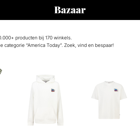
0.000+ producten bij 170 winkels.
 de categorie “America Today”. Zoek, vind en bespaar!