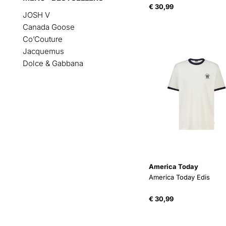
€
30,99
JOSH V
Canada Goose
Co’Couture
Jacquemus
Dolce & Gabbana
America Today
America Today Edis
€
30,99