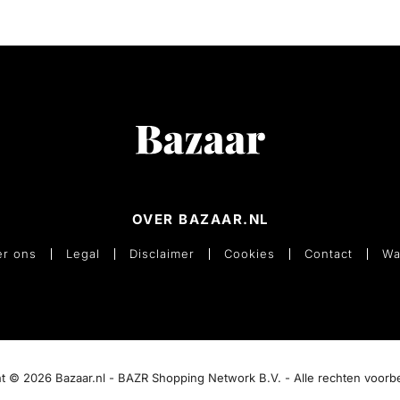
OVER BAZAAR.NL
r ons
Legal
Disclaimer
Cookies
Contact
Wa
t © 2026 Bazaar.nl - BAZR Shopping Network B.V. - Alle rechten voor