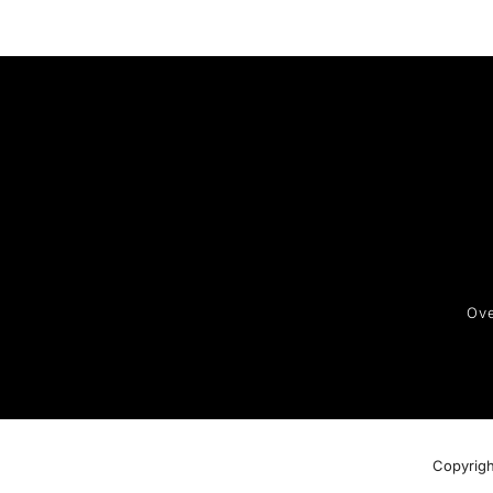
Ove
Copyrigh